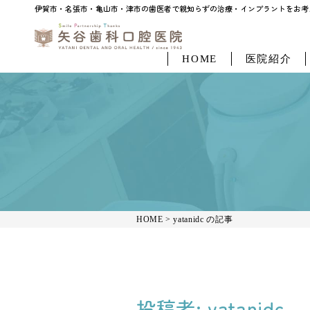
伊賀市・名張市・亀山市・津市の歯医者で親知らずの治療・インプラントをお考えなら「
伊賀市・名張市・亀山市・津市の歯医者で親知らずの治療・インプラントをお考え
HOME
医院紹介
HOME
>
yatanidc の記事
投稿者:
yatanidc