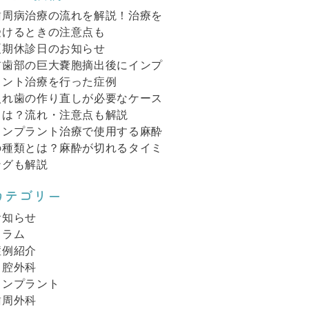
歯周病治療の流れを解説！治療を
受けるときの注意点も
夏期休診日のお知らせ
前歯部の巨大嚢胞摘出後にインプ
ラント治療を行った症例
入れ歯の作り直しが必要なケース
とは？流れ・注意点も解説
インプラント治療で使用する麻酔
の種類とは？麻酔が切れるタイミ
ングも解説
カテゴリー
お知らせ
コラム
症例紹介
口腔外科
インプラント
歯周外科