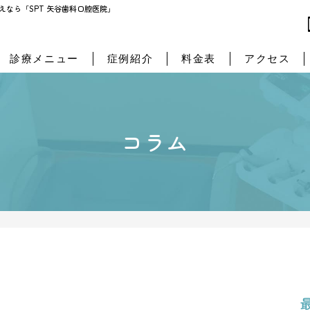
SPT 矢谷歯科口腔医院」
なら「SPT 矢谷歯科口腔医院」
診療メニュー
症例紹介
料金表
アクセス
コラム