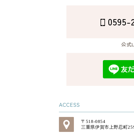
0595-
公式L
ACCESS
〒518-0854
三重県伊賀市上野忍町259