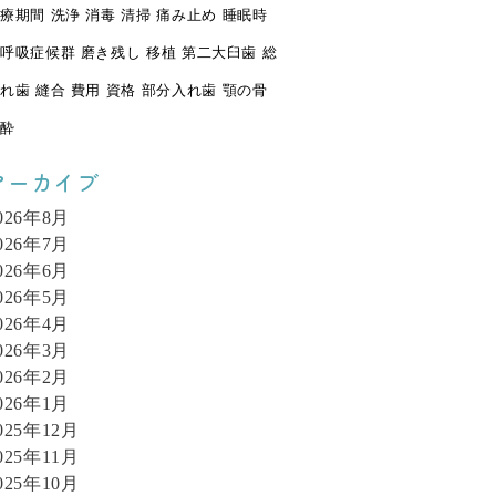
療期間
洗浄
消毒
清掃
痛み止め
睡眠時
呼吸症候群
磨き残し
移植
第二大臼歯
総
れ歯
縫合
費用
資格
部分入れ歯
顎の骨
酔
アーカイブ
026年8月
026年7月
026年6月
026年5月
026年4月
026年3月
026年2月
026年1月
025年12月
025年11月
025年10月