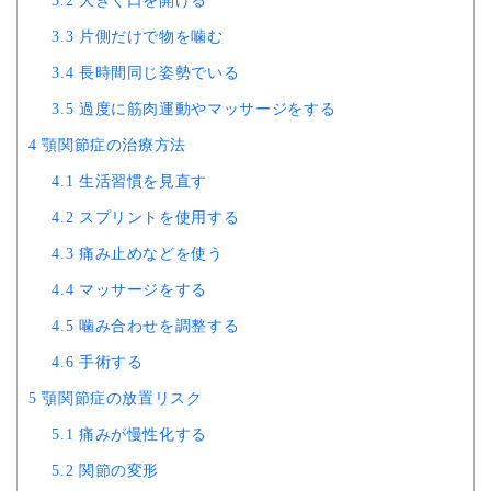
3.2
大きく口を開ける
3.3
片側だけで物を噛む
3.4
長時間同じ姿勢でいる
3.5
過度に筋肉運動やマッサージをする
4
顎関節症の治療方法
4.1
生活習慣を見直す
4.2
スプリントを使用する
4.3
痛み止めなどを使う
4.4
マッサージをする
4.5
噛み合わせを調整する
4.6
手術する
5
顎関節症の放置リスク
5.1
痛みが慢性化する
5.2
関節の変形