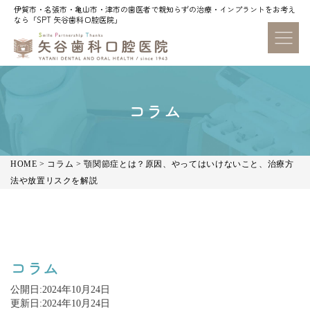
伊賀市・名張市・亀山市・津市の歯医者で親知らずの治療・インプラントをお考え
伊賀市・名張市・亀山市・津市の歯医者で親知らずの治療・インプラントをお考え
なら「SPT 矢谷歯科口腔医院」
なら「SPT 矢谷歯科口腔医院」
コラム
HOME
>
コラム
>
顎関節症とは？原因、やってはいけないこと、治療方
法や放置リスクを解説
コラム
公開日:
2024年10月24日
更新日:
2024年10月24日