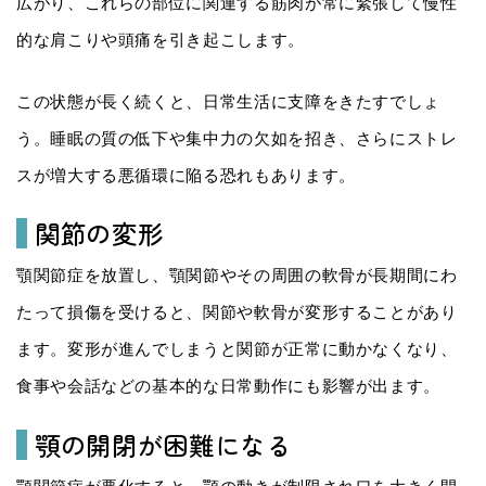
広がり、これらの部位に関連する筋肉が常に緊張して慢性
的な肩こりや頭痛を引き起こします。
この状態が長く続くと、日常生活に支障をきたすでしょ
う。睡眠の質の低下や集中力の欠如を招き、さらにストレ
スが増大する悪循環に陥る恐れもあります。
関節の変形
顎関節症を放置し、顎関節やその周囲の軟骨が長期間にわ
たって損傷を受けると、関節や軟骨が変形することがあり
ます。変形が進んでしまうと関節が正常に動かなくなり、
食事や会話などの基本的な日常動作にも影響が出ます。
顎の開閉が困難になる