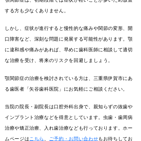
する方も少なくありません。
しかし、症状が進行すると慢性的な痛みや関節の変形、開
口障害など、深刻な問題に発展する可能性があります。顎
に違和感や痛みがあれば、早めに歯科医師に相談して適切
な治療を受け、将来のリスクを回避しましょう。
顎関節症の治療を検討されている方は、三重県伊賀市にあ
る歯医者「矢谷歯科医院」にお気軽にご相談ください。
当院の院長・副院長は口腔外科出身で、親知らずの抜歯や
インプラント治療などを得意としています。虫歯・歯周病
治療や矯正治療、入れ歯治療なども行っております。ホー
ムページは
こちら
、
ご予約・お問い合わせ
もお待ちしてお