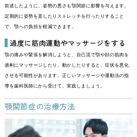
前述したように、姿勢の悪さも顎関節に影響を与えます。
定期的に姿勢を直したりストレッチを行ったりすること
で、顎への負担を軽減できます。
過度に筋肉運動やマッサージをする
顎の痛みや緊張を解消しようと、自己流で顎や顔の筋肉を
過剰にマッサージしたり、動かしたりすると、症状を悪化
させる可能性があります。正しいマッサージや運動法の指
導を歯科医師にから受けて、実践しましょう。
顎関節症の治療方法