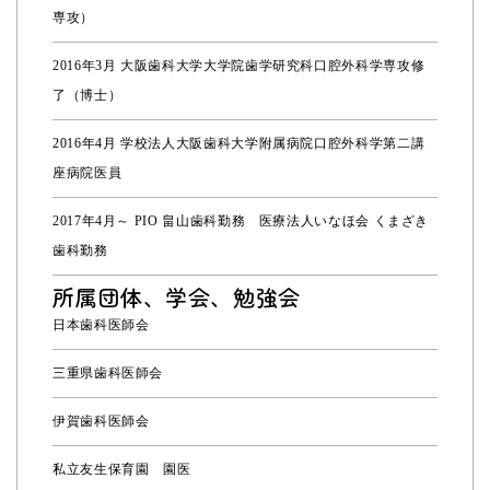
専攻）
2016年3月 大阪歯科大学大学院歯学研究科口腔外科学専攻修
了（博士）
2016年4月 学校法人大阪歯科大学附属病院口腔外科学第二講
座病院医員
2017年4月～ PIO 畠山歯科勤務 医療法人いなほ会 くまざき
歯科勤務
所属団体、学会、勉強会
日本歯科医師会
三重県歯科医師会
伊賀歯科医師会
私立友生保育園 園医