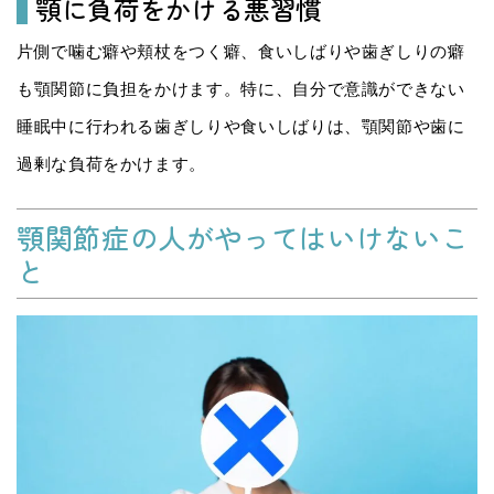
顎に負荷をかける悪習慣
片側で噛む癖や頬杖をつく癖、食いしばりや歯ぎしりの癖
も顎関節に負担をかけます。特に、自分で意識ができない
睡眠中に行われる歯ぎしりや食いしばりは、顎関節や歯に
過剰な負荷をかけます。
顎関節症の人がやってはいけないこ
と