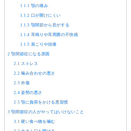
1.1.1
顎の痛み
1.1.2
口が開けにくい
1.1.3
顎関節から音がする
1.1.4
耳鳴りや耳周囲の不快感
1.1.5
肩こりや頭痛
2
顎関節症になる原因
2.1
ストレス
2.2
噛み合わせの悪さ
2.3
外傷
2.4
姿勢の悪さ
2.5
顎に負荷をかける悪習慣
3
顎関節症の人がやってはいけないこと
3.1
硬い食べ物を噛む