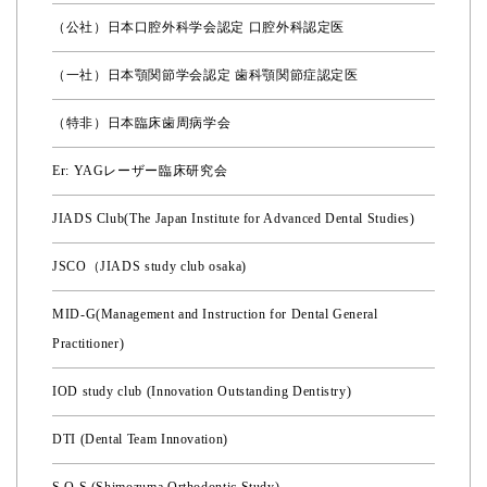
（公社）日本口腔外科学会認定 口腔外科認定医
（一社）日本顎関節学会認定 歯科顎関節症認定医
（特非）日本臨床歯周病学会
Er: YAGレーザー臨床研究会
JIADS Club(The Japan Institute for Advanced Dental Studies)
JSCO（JIADS study club osaka)
MID-G(Management and Instruction for Dental General
Practitioner)
IOD study club (Innovation Outstanding Dentistry)
DTI (Dental Team Innovation)