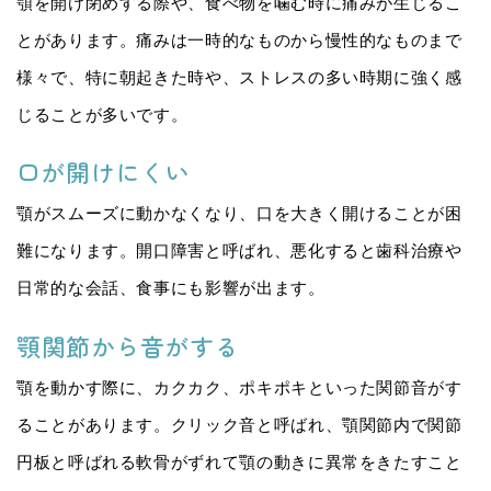
顎を開け閉めする際や、食べ物を噛む時に痛みが生じるこ
とがあります。痛みは一時的なものから慢性的なものまで
様々で、特に朝起きた時や、ストレスの多い時期に強く感
じることが多いです。
口が開けにくい
顎がスムーズに動かなくなり、口を大きく開けることが困
難になります。開口障害と呼ばれ、悪化すると歯科治療や
日常的な会話、食事にも影響が出ます。
顎関節から音がする
顎を動かす際に、カクカク、ポキポキといった関節音がす
ることがあります。クリック音と呼ばれ、顎関節内で関節
円板と呼ばれる軟骨がずれて顎の動きに異常をきたすこと