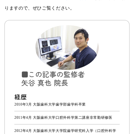
りますので、ぜひご覧ください。
■この記事の監修者
矢谷 真也 院長
経歴
2010年3月 大阪歯科大学歯学部歯学科卒業
2011年4月 大阪歯科大学口腔外科学第二講座非常勤研修医
2012年4月 大阪歯科大学大学院歯学研究科入学（口腔外科学