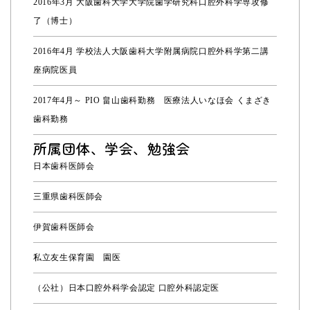
2016年3月 大阪歯科大学大学院歯学研究科口腔外科学専攻修
了（博士）
2016年4月 学校法人大阪歯科大学附属病院口腔外科学第二講
座病院医員
2017年4月～ PIO 畠山歯科勤務 医療法人いなほ会 くまざき
歯科勤務
所属団体、学会、勉強会
日本歯科医師会
三重県歯科医師会
伊賀歯科医師会
私立友生保育園 園医
（公社）日本口腔外科学会認定 口腔外科認定医