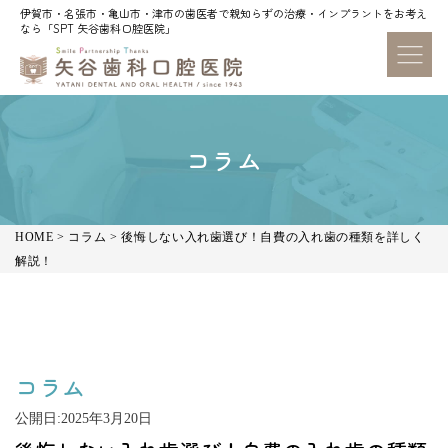
伊賀市・名張市・亀山市・津市の歯医者で親知らずの治療・インプラントをお考え
伊賀市・名張市・亀山市・津市の歯医者で親知らずの治療・インプラントをお考え
なら「SPT 矢谷歯科口腔医院」
なら「SPT 矢谷歯科口腔医院」
コラム
HOME
>
コラム
>
後悔しない入れ歯選び！自費の入れ歯の種類を詳しく
解説！
コラム
公開日:
2025年3月20日