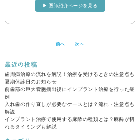
▶︎ 医師紹介ページを見る
投
前へ
次へ
稿
ナ
最近の投稿
ビ
ゲ
歯周病治療の流れを解説！治療を受けるときの注意点も
夏期休診日のお知らせ
ー
前歯部の巨大嚢胞摘出後にインプラント治療を行った症
シ
例
ョ
入れ歯の作り直しが必要なケースとは？流れ・注意点も
ン
解説
インプラント治療で使用する麻酔の種類とは？麻酔が切
れるタイミングも解説