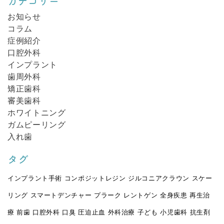
カテゴリー
お知らせ
コラム
症例紹介
口腔外科
インプラント
歯周外科
矯正歯科
審美歯科
ホワイトニング
ガムピーリング
入れ歯
タグ
インプラント手術
コンポジットレジン
ジルコニアクラウン
スケー
リング
スマートデンチャー
プラーク
レントゲン
全身疾患
再生治
療
前歯
口腔外科
口臭
圧迫止血
外科治療
子ども
小児歯科
抗生剤