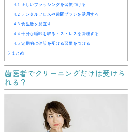
4.1
正しいブラッシングを習慣づける
4.2
デンタルフロスや歯間ブラシを活用する
4.3
食生活を見直す
4.4
十分な睡眠を取る・ストレスを管理する
4.5
定期的に健診を受ける習慣をつける
5
まとめ
歯医者でクリーニングだけは受けら
れる？