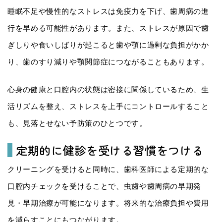
睡眠不足や慢性的なストレスは免疫力を下げ、歯周病の進
行を早める可能性があります。また、ストレスが原因で歯
ぎしりや食いしばりが起こると歯や顎に過剰な負担がかか
り、歯のすり減りや顎関節症につながることもあります。
心身の健康と口腔内の状態は密接に関係しているため、生
活リズムを整え、ストレスを上手にコントロールすること
も、見落とせない予防策のひとつです。
定期的に健診を受ける習慣をつける
クリーニングを受けると同時に、歯科医師による定期的な
口腔内チェックを受けることで、虫歯や歯周病の早期発
見・早期治療が可能になります。将来的な治療負担や費用
を減らすことにもつながります。