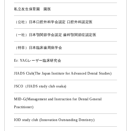
私立友生保育園 園医
（公社）日本口腔外科学会認定 口腔外科認定医
（一社）日本顎関節学会認定 歯科顎関節症認定医
（特非）日本臨床歯周病学会
Er: YAGレーザー臨床研究会
JIADS Club(The Japan Institute for Advanced Dental Studies)
JSCO（JIADS study club osaka)
MID-G(Management and Instruction for Dental General
Practitioner)
IOD study club (Innovation Outstanding Dentistry)