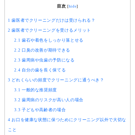
目次
[
hide
]
1
歯医者でクリーニングだけは受けられる？
2
歯医者でクリーニングを受けるメリット
2.1
歯石や着色をしっかり落とせる
2.2
口臭の改善が期待できる
2.3
歯周病や虫歯の予防になる
2.4
自分の歯を長く保てる
3
どれくらいの頻度でクリーニングに通うべき？
3.1
一般的な推奨頻度
3.2
歯周病のリスクが高い人の場合
3.3
子どもや高齢者の場合
4
お口を健康な状態に保つためにクリーニング以外で大切な
こと