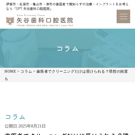
伊賀市・名張市・亀山市・津市の歯医者で親知らずの治療・インプラントをお考え
伊賀市・名張市・亀山市・津市の歯医者で親知らずの治療・インプラントをお考え
なら「SPT 矢谷歯科口腔医院」
なら「SPT 矢谷歯科口腔医院」
コラム
HOME
>
コラム
>
歯医者でクリーニングだけは受けられる？理想の頻度
も
コラム
公開日:
2025年8月21日