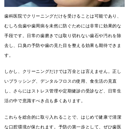
歯科医院でクリーニングだけを受けることは可能であり、
むしろ虫歯や歯周病を未然に防ぐためには非常に効果的な
手段です。日常の歯磨きでは取り切れない歯石や汚れを除
去し、口臭の予防や歯の見た目を整える効果も期待できま
す。
しかし、クリーニングだけでは万全とは言えません。正し
いブラッシング、デンタルフロスの使用、食生活の見直
し、さらにはストレス管理や定期健診の受診など、日常生
活の中で意識すべき点も多くあります。
これらを総合的に取り入れることで、はじめて健康で清潔
な口腔環境が保たれます。予防の第一歩として、ぜひ歯医