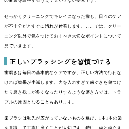
の健康を維持するうえで欠かせない要素です。
せっかくクリーニングでキレイになった歯も、日々のケア
が不十分だとすぐに汚れが付着します。ここでは、クリー
ニング以外で気をつけておくべき大切なポイントについて
見ていきます。
正しいブラッシングを習慣づける
歯磨きは毎日の基本的なケアですが、正しい方法で行わな
ければ効果が半減します。力を入れすぎて歯ぐきを傷つけ
たり磨き残しが多くなったりするような磨き方では、トラ
ブルの原因となることもあります。
歯ブラシは毛先が広がっていないものを選び、1本1本の歯
を意識して丁寧に磨くことが大切です。特に、歯と歯ぐき