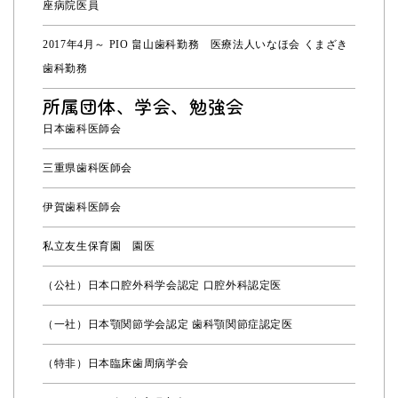
座病院医員
2017年4月～ PIO 畠山歯科勤務 医療法人いなほ会 くまざき
歯科勤務
所属団体、学会、勉強会
日本歯科医師会
三重県歯科医師会
伊賀歯科医師会
私立友生保育園 園医
（公社）日本口腔外科学会認定 口腔外科認定医
（一社）日本顎関節学会認定 歯科顎関節症認定医
（特非）日本臨床歯周病学会