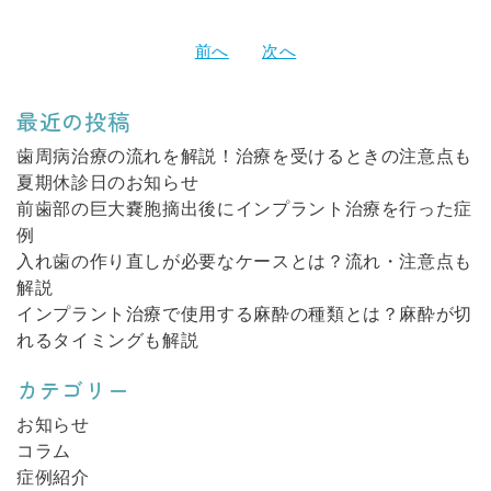
投
前へ
次へ
稿
ナ
最近の投稿
ビ
ゲ
歯周病治療の流れを解説！治療を受けるときの注意点も
夏期休診日のお知らせ
ー
前歯部の巨大嚢胞摘出後にインプラント治療を行った症
シ
例
ョ
入れ歯の作り直しが必要なケースとは？流れ・注意点も
ン
解説
インプラント治療で使用する麻酔の種類とは？麻酔が切
れるタイミングも解説
カテゴリー
お知らせ
コラム
症例紹介