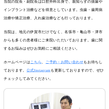
当院の院長・副院長は口腔外科出身で、親知らずの抜歯や
インプラント治療などを得意としています。虫歯・歯周病
治療や矯正治療、入れ歯治療なども行っております。
当院は、地元の伊賀市だけでなく、名張市・亀山市・津市
からも多くの患者様にご来院いただいております。歯に関
するお悩みはぜひお気軽にご相談ください。
ホームページは
こちら
、
ご予約・お問い合わせ
もお待ちし
ております。
公式Instagram
も更新しておりますので、ぜひ
チェックしてみてください。