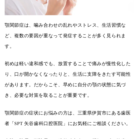
顎関節症は、噛み合わせの乱れやストレス、生活習慣な
ど、複数の要因が重なって発症することが多く見られま
す。
初めは軽い違和感でも、放置することで痛みが慢性化した
り、口が開かなくなったりと、生活に支障をきたす可能性
があります。だからこそ、早めに自分の顎の状態に気づ
き、必要な対策を取ることが重要です。
顎関節症の症状にお悩みの方は、三重県伊賀市にある歯医
者「SPT 矢谷歯科口腔医院」にお気軽にご相談ください。