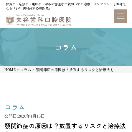
伊賀市・名張市・亀山市・津市の歯医者で親知らずの治療・インプラントをお考え
伊賀市・名張市・亀山市・津市の歯医者で親知らずの治療・インプラントをお考え
なら「SPT 矢谷歯科口腔医院」
なら「SPT 矢谷歯科口腔医院」
コラム
HOME
>
コラム
>
顎関節症の原因は？放置するリスクと治療法も
コラム
公開日:
2026年1月15日
顎関節症の原因は？放置するリスクと治療法