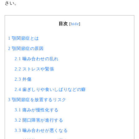
さい。
目次
[
hide
]
1
顎関節症とは
2
顎関節症の原因
2.1
噛み合わせの乱れ
2.2
ストレスや緊張
2.3
外傷
2.4
歯ぎしりや食いしばりなどの癖
3
顎関節症を放置するリスク
3.1
痛みが慢性化する
3.2
開口障害が進行する
3.3
噛み合わせが悪くなる