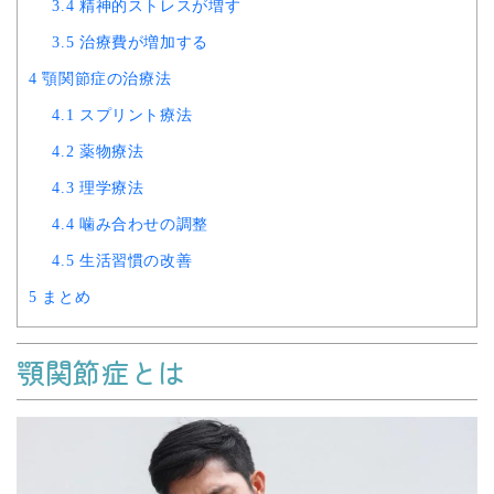
3.4
精神的ストレスが増す
3.5
治療費が増加する
4
顎関節症の治療法
4.1
スプリント療法
4.2
薬物療法
4.3
理学療法
4.4
噛み合わせの調整
4.5
生活習慣の改善
5
まとめ
顎関節症とは