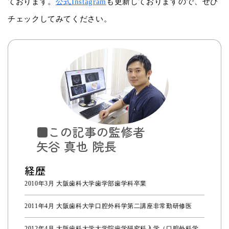
ております。
公式Instagram
も更新しておりますので、ぜひ
チェックしてみてください。
■この記事の監修者
矢谷 真也 院長
経歴
2010年3月 大阪歯科大学歯学部歯学科卒業
2011年4月 大阪歯科大学口腔外科学第二講座非常勤研修医
2012年4月 大阪歯科大学大学院歯学研究科入学（口腔外科学