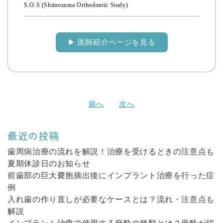
S.O.S (Shimozuma Orthodontic Study)
▶︎ 医師紹介ページを見る
投
前へ
次へ
稿
ナ
最近の投稿
ビ
ゲ
歯周病治療の流れを解説！治療を受けるときの注意点も
夏期休診日のお知らせ
ー
前歯部の巨大嚢胞摘出後にインプラント治療を行った症
シ
例
ョ
入れ歯の作り直しが必要なケースとは？流れ・注意点も
ン
解説