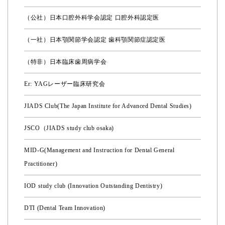
（公社）日本口腔外科学会認定 口腔外科認定医
（一社）日本顎関節学会認定 歯科顎関節症認定医
（特非）日本臨床歯周病学会
Er: YAGレーザー臨床研究会
JIADS Club(The Japan Institute for Advanced Dental Studies)
JSCO（JIADS study club osaka)
MID-G(Management and Instruction for Dental General
Practitioner)
IOD study club (Innovation Outstanding Dentistry)
DTI (Dental Team Innovation)