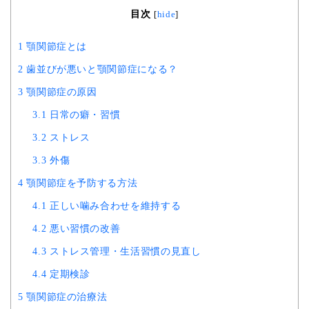
目次
[
hide
]
1
顎関節症とは
2
歯並びが悪いと顎関節症になる？
3
顎関節症の原因
3.1
日常の癖・習慣
3.2
ストレス
3.3
外傷
4
顎関節症を予防する方法
4.1
正しい噛み合わせを維持する
4.2
悪い習慣の改善
4.3
ストレス管理・生活習慣の見直し
4.4
定期検診
5
顎関節症の治療法