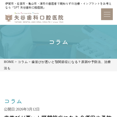
伊賀市・名張市・亀山市・津市の歯医者で親知らずの治療・インプラントをお考え
伊賀市・名張市・亀山市・津市の歯医者で親知らずの治療・インプラントをお考え
なら「SPT 矢谷歯科口腔医院」
なら「SPT 矢谷歯科口腔医院」
コラム
HOME
>
コラム
>
歯並びが悪いと顎関節症になる？原因や予防法、治療
法も
コラム
公開日:
2026年3月12日