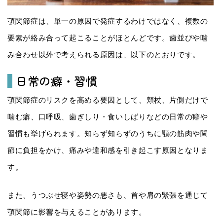
顎関節症は、単一の原因で発症するわけではなく、複数の
要素が絡み合って起こることがほとんどです。歯並びや噛
み合わせ以外で考えられる原因は、以下のとおりです。
日常の癖・習慣
顎関節症のリスクを高める要因として、頬杖、片側だけで
噛む癖、口呼吸、歯ぎしり・食いしばりなどの日常の癖や
習慣も挙げられます。知らず知らずのうちに顎の筋肉や関
節に負担をかけ、痛みや違和感を引き起こす原因となりま
す。
また、うつぶせ寝や姿勢の悪さも、首や肩の緊張を通じて
顎関節に影響を与えることがあります。