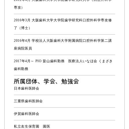
専攻）
2016年3月 大阪歯科大学大学院歯学研究科口腔外科学専攻修
了（博士）
2016年4月 学校法人大阪歯科大学附属病院口腔外科学第二講
座病院医員
2017年4月～ PIO 畠山歯科勤務 医療法人いなほ会 くまざき
歯科勤務
所属団体、学会、勉強会
日本歯科医師会
三重県歯科医師会
伊賀歯科医師会
私立友生保育園 園医