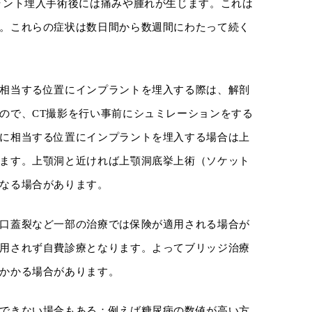
ラント埋入手術後には痛みや腫れが生じます。これは
。これらの症状は数日間から数週間にわたって続く
相当する位置にインプラントを埋入する際は、解剖
ので、CT撮影を行い事前にシュミレーションをする
に相当する位置にインプラントを埋入する場合は上
ます。上顎洞と近ければ上顎洞底挙上術（ソケット
なる場合があります。
口蓋裂など一部の治療では保険が適用される場合が
用されず自費診療となります。よってブリッジ治療
かかる場合があります。
できない場合もある：例えば糖尿病の数値が高い方