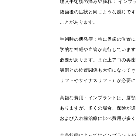
埋入手術後の痛みや腫れ： インプ
抜歯後の症状と同じような感じです
ことがあります。
手術時の偶発症：特に奥歯の位置に
学的な神経や血管が走行しています
必要があります。また上アゴの奥歯
顎洞との位置関係も大切になってき
リフトやサイナスリフト）が必要に
高額な費用：インプラントは、唇顎
ありますが、多くの場合、保険が適
および入れ歯治療に比べ費用が多く
全身状態によってはインプラントが