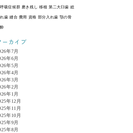
呼吸症候群
磨き残し
移植
第二大臼歯
総
れ歯
縫合
費用
資格
部分入れ歯
顎の骨
酔
アーカイブ
026年7月
026年6月
026年5月
026年4月
026年3月
026年2月
026年1月
025年12月
025年11月
025年10月
025年9月
025年8月