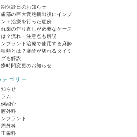
夏期休診日のお知らせ
前歯部の巨大嚢胞摘出後にインプ
ラント治療を行った症例
入れ歯の作り直しが必要なケース
とは？流れ・注意点も解説
インプラント治療で使用する麻酔
の種類とは？麻酔が切れるタイミ
ングも解説
診療時間変更のお知らせ
カテゴリー
お知らせ
コラム
症例紹介
口腔外科
インプラント
歯周外科
矯正歯科