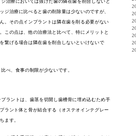
ッジ治療においては抜けた歯の隣在歯を削合しないと
2
ッジ治療に比べると歯の削除量は少ないのですが、
2
2
ん。その点インプラントは隣在歯を削る必要がない
2
。この点は、他の治療法と比べて、特にメリットと
2
2
を繋げる場合は隣在歯を削合しないといけないで
2
と比べ、食事の制限が少ないです。
ンプラントは、歯茎を切開し歯槽骨に埋め込むため手
プラント体と骨が結合する（オステオインテグレー
ちます。