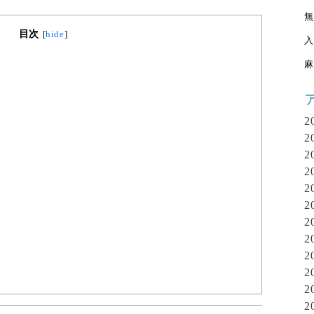
無
目次
[
hide
]
入
麻
2
2
2
2
2
2
2
2
2
2
2
2