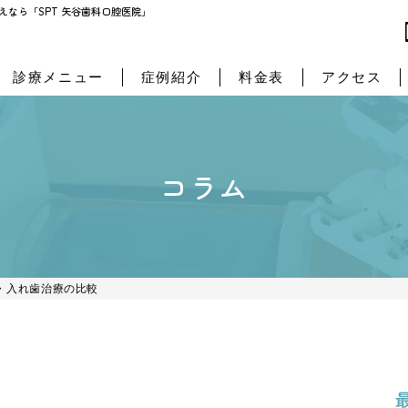
SPT 矢谷歯科口腔医院」
なら「SPT 矢谷歯科口腔医院」
診療メニュー
症例紹介
料金表
アクセス
コラム
・入れ歯治療の比較