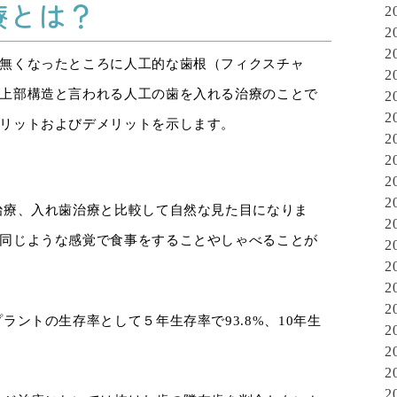
療とは？
2
2
2
無くなったところに人工的な歯根（フィクスチャ
2
上部構造と言われる人工の歯を入れる治療のことで
2
2
リットおよびデメリットを示します。
2
2
2
2
治療、入れ歯治療と比較して自然な見た目になりま
2
同じような感覚で食事をすることやしゃべることが
2
2
2
2
ラントの生存率として５年生存率で93.8%、10年生
2
2
2
2