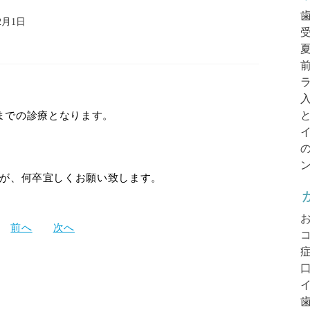
12月1日
3時までの診療となります。
が、何卒宜しくお願い致します。
投
前へ
次へ
稿
ナ
ビ