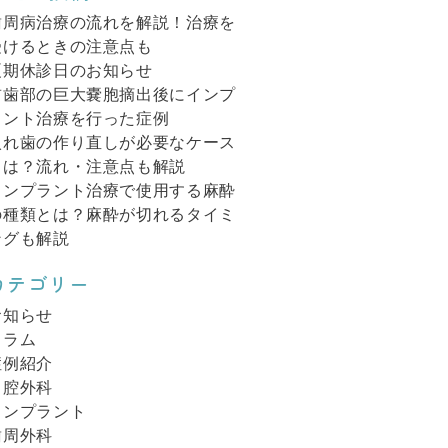
歯周病治療の流れを解説！治療を
受けるときの注意点も
夏期休診日のお知らせ
前歯部の巨大嚢胞摘出後にインプ
ラント治療を行った症例
入れ歯の作り直しが必要なケース
とは？流れ・注意点も解説
インプラント治療で使用する麻酔
の種類とは？麻酔が切れるタイミ
ングも解説
カテゴリー
お知らせ
コラム
症例紹介
口腔外科
インプラント
歯周外科