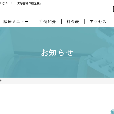
SPT 矢谷歯科口腔医院」
なら「SPT 矢谷歯科口腔医院」
診療メニュー
症例紹介
料金表
アクセス
お知らせ
せ