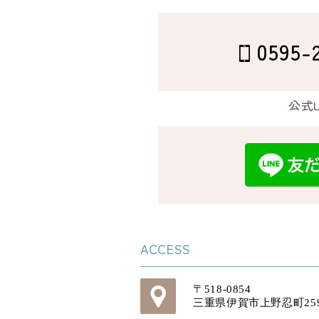
0595-
公式L
ACCESS
〒518-0854
三重県伊賀市上野忍町259