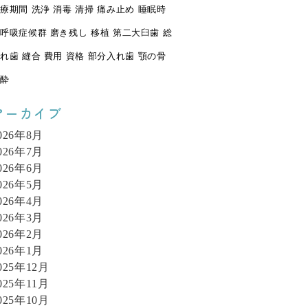
療期間
洗浄
消毒
清掃
痛み止め
睡眠時
呼吸症候群
磨き残し
移植
第二大臼歯
総
れ歯
縫合
費用
資格
部分入れ歯
顎の骨
酔
アーカイブ
026年8月
026年7月
026年6月
026年5月
026年4月
026年3月
026年2月
026年1月
025年12月
025年11月
025年10月