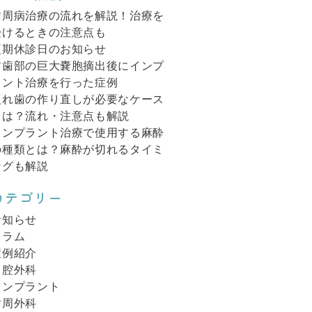
歯周病治療の流れを解説！治療を
受けるときの注意点も
夏期休診日のお知らせ
前歯部の巨大嚢胞摘出後にインプ
ラント治療を行った症例
入れ歯の作り直しが必要なケース
とは？流れ・注意点も解説
インプラント治療で使用する麻酔
の種類とは？麻酔が切れるタイミ
ングも解説
カテゴリー
お知らせ
コラム
症例紹介
口腔外科
インプラント
歯周外科