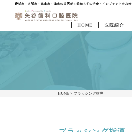
伊賀市・名張市・亀山市・津市の歯医者で親知らずの治療・インプラントをお考えなら「
伊賀市・名張市・亀山市・津市の歯医者で親知らずの治療・インプラントをお考え
HOME
医院紹介
HOME
>
ブラッシング指導
ブラッシング指導