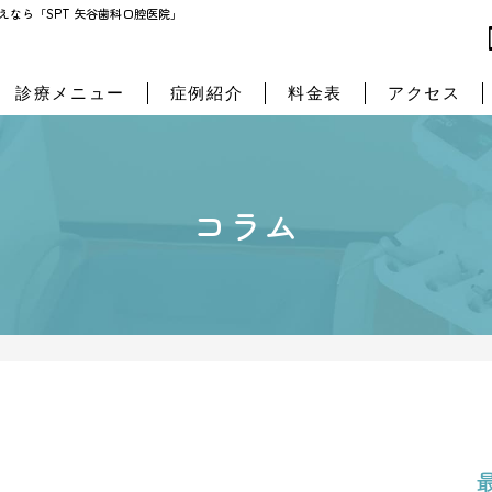
SPT 矢谷歯科口腔医院」
なら「SPT 矢谷歯科口腔医院」
診療メニュー
症例紹介
料金表
アクセス
コラム