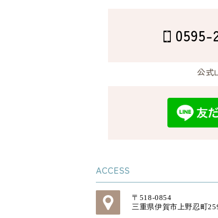
0595-
公式L
ACCESS
〒518-0854
三重県伊賀市上野忍町259