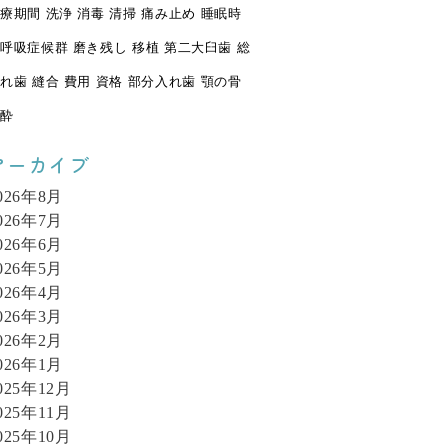
療期間
洗浄
消毒
清掃
痛み止め
睡眠時
呼吸症候群
磨き残し
移植
第二大臼歯
総
れ歯
縫合
費用
資格
部分入れ歯
顎の骨
酔
アーカイブ
026年8月
026年7月
026年6月
026年5月
026年4月
026年3月
026年2月
026年1月
025年12月
025年11月
025年10月